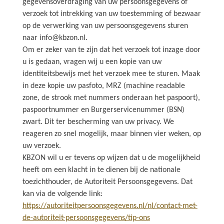
gegevensoverdraging van uw persoonsgegevens of
verzoek tot intrekking van uw toestemming of bezwaar
op de verwerking van uw persoonsgegevens sturen
naar info@kbzon.nl.
Om er zeker van te zijn dat het verzoek tot inzage door
u is gedaan, vragen wij u een kopie van uw
identiteitsbewijs met het verzoek mee te sturen. Maak
in deze kopie uw pasfoto, MRZ (machine readable
zone, de strook met nummers onderaan het paspoort),
paspoortnummer en Burgerservicenummer (BSN)
zwart. Dit ter bescherming van uw privacy. We
reageren zo snel mogelijk, maar binnen vier weken, op
uw verzoek.
KBZON wil u er tevens op wijzen dat u de mogelijkheid
heeft om een klacht in te dienen bij de nationale
toezichthouder, de Autoriteit Persoonsgegevens. Dat
kan via de volgende link:
https://autoriteitpersoonsgegevens.nl/nl/contact-met-
de-autoriteit-persoonsgegevens/tip-ons