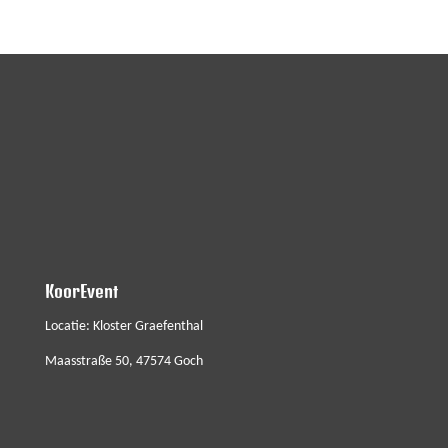
KoorEvent
Locatie: Kloster Graefenthal
Maasstraße 50, 47574 Goch