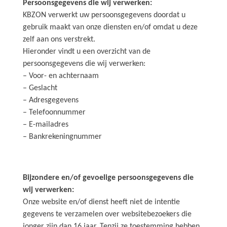
Persoonsgegevens die wij verwerken:
KBZON verwerkt uw persoonsgegevens doordat u
gebruik maakt van onze diensten en/of omdat u deze
zelf aan ons verstrekt.
Hieronder vindt u een overzicht van de
persoonsgegevens die wij verwerken:
– Voor- en achternaam
– Geslacht
– Adresgegevens
– Telefoonnummer
– E-mailadres
– Bankrekeningnummer
Bijzondere en/of gevoelige persoonsgegevens die
wij verwerken:
Onze website en/of dienst heeft niet de intentie
gegevens te verzamelen over websitebezoekers die
jonger zijn dan 16 jaar. Tenzij ze toestemming hebben