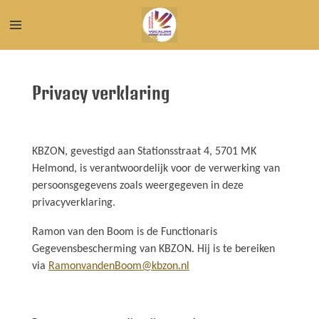
Ga
direct
naar
de
hoofdinhoud
Privacy verklaring
KBZON, gevestigd aan Stationsstraat 4, 5701 MK
Helmond, is verantwoordelijk voor de verwerking van
persoonsgegevens zoals weergegeven in deze
privacyverklaring.
Ramon van den Boom is de Functionaris
Gegevensbescherming van KBZON. Hij is te bereiken
via
RamonvandenBoom@kbzon.nl