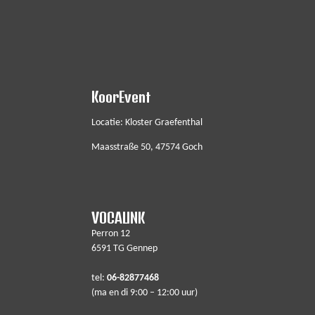
KoorEvent
Locatie: Kloster Graefenthal
Maasstraße 50, 47574 Goch
VOCALINK
Perron 12
6591 TG Gennep
tel:
06-82877468
(ma en di 9:00 – 12:00 uur)